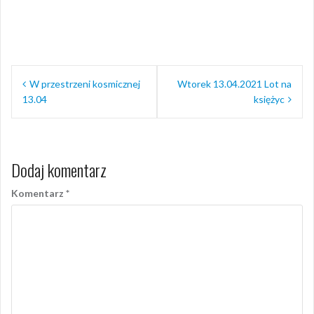
Nawigacja
W przestrzeni kosmicznej
Wtorek 13.04.2021 Lot na
wpisu
13.04
księżyc
Dodaj komentarz
Komentarz
*