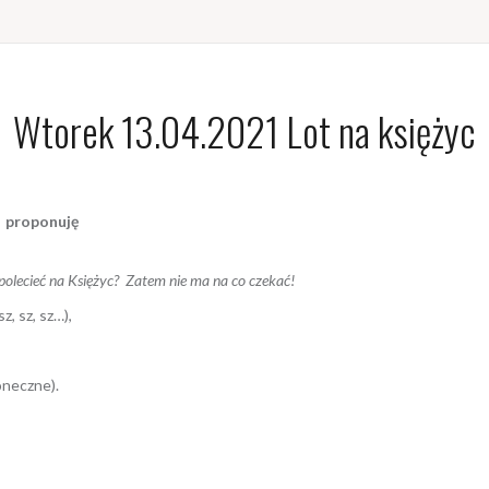
Wtorek 13.04.2021 Lot na księżyc
e proponuję
olecieć na Księżyc? Zatem nie ma na co czekać!
 sz, sz…),
oneczne).