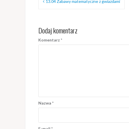
13.04 Zabawy matematyczne z gwiazdami
wpisu
Dodaj komentarz
Komentarz
*
Nazwa
*
E-mail
*