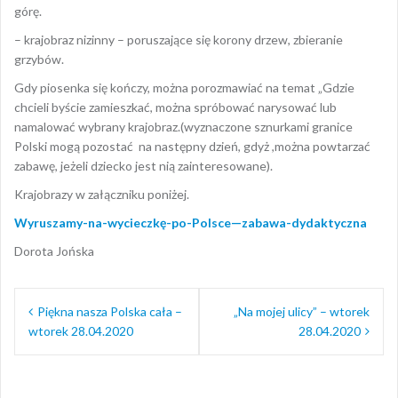
górę.
– krajobraz nizinny – poruszające się korony drzew, zbieranie
grzybów.
Gdy piosenka się kończy, można porozmawiać na temat „Gdzie
chcieli byście zamieszkać, można spróbować narysować lub
namalować wybrany krajobraz.(wyznaczone sznurkami granice
Polski mogą pozostać na następny dzień, gdyż ,można powtarzać
zabawę, jeżeli dziecko jest nią zainteresowane).
Krajobrazy w załączniku poniżej.
Wyruszamy-na-wycieczkę-po-Polsce—zabawa-dydaktyczna
Dorota Jońska
Nawigacja
Piękna nasza Polska cała –
„Na mojej ulicy” – wtorek
wpisu
wtorek 28.04.2020
28.04.2020