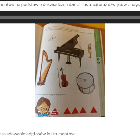
entów na podstawie doświadczeń dzieci, ilustracji oraz dźwięków z nagr
naśladowanie odgłosów instrumentów.