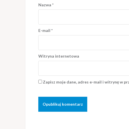
Nazwa
*
E-mail
*
Witryna internetowa
Zapisz moje dane, adres e-mail i witrynę w p