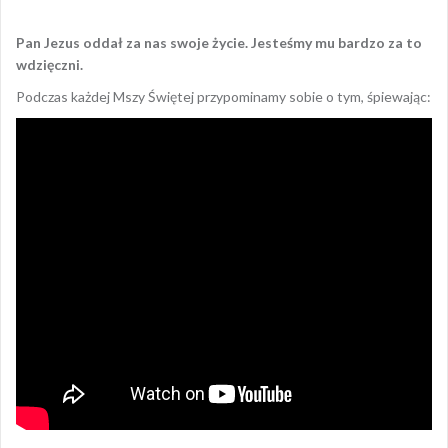
Pan Jezus oddał za nas swoje życie. Jesteśmy mu bardzo za to
wdzięczni.
Podczas każdej Mszy Świętej przypominamy sobie o tym, śpiewając: