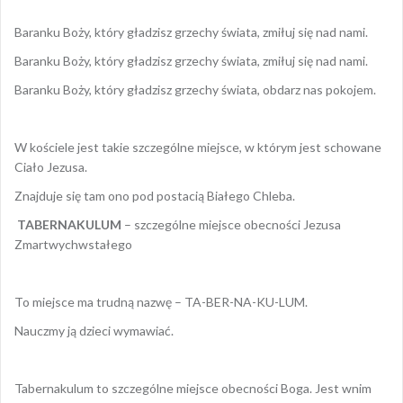
Baranku Boży, który gładzisz grzechy świata, zmiłuj się nad nami.
Baranku Boży, który gładzisz grzechy świata, zmiłuj się nad nami.
Baranku Boży, który gładzisz grzechy świata, obdarz nas pokojem.
W kościele jest takie szczególne miejsce, w którym jest schowane
Ciało Jezusa.
Znajduje się tam ono pod postacią Białego Chleba.
TABERNAKULUM
– szczególne miejsce obecności Jezusa
Zmartwychwstałego
To miejsce ma trudną nazwę – TA-BER-NA-KU-LUM.
Nauczmy ją dzieci wymawiać.
Tabernakulum to szczególne miejsce obecności Boga. Jest wnim