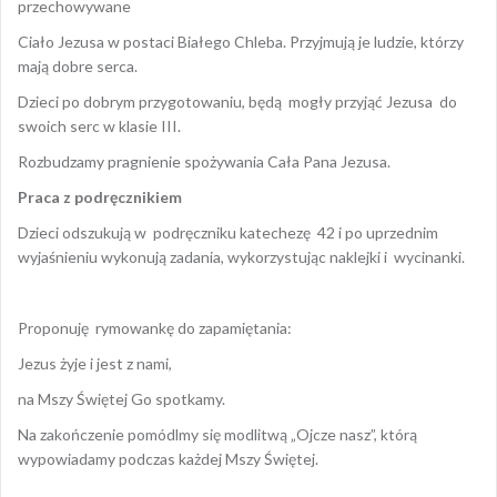
przechowywane
Ciało Jezusa w postaci Białego Chleba. Przyjmują je ludzie, którzy
mają dobre serca.
Dzieci po dobrym przygotowaniu, będą mogły przyjąć Jezusa do
swoich serc w klasie III.
Rozbudzamy pragnienie spożywania Cała Pana Jezusa.
Praca z podręcznikiem
Dzieci odszukują w podręczniku katechezę 42 i po uprzednim
wyjaśnieniu wykonują zadania, wykorzystując naklejki i wycinanki.
Proponuję rymowankę do zapamiętania:
Jezus żyje i jest z nami,
na Mszy Świętej Go spotkamy.
Na zakończenie pomódlmy się modlitwą „Ojcze nasz”, którą
wypowiadamy podczas każdej Mszy Świętej.