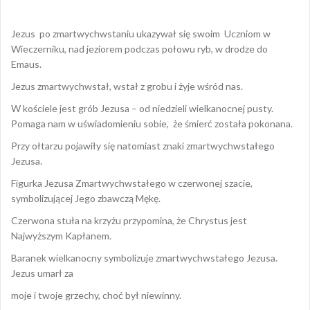
Jezus po zmartwychwstaniu ukazywał się swoim Uczniom w
Wieczerniku, nad jeziorem podczas połowu ryb, w drodze do
Emaus.
Jezus zmartwychwstał, wstał z grobu i żyje wśród nas.
W kościele jest grób Jezusa – od niedzieli wielkanocnej pusty.
Pomaga nam w uświadomieniu sobie, że śmierć została pokonana.
Przy ołtarzu pojawiły się natomiast znaki zmartwychwstałego
Jezusa.
Figurka Jezusa Zmartwychwstałego w czerwonej szacie,
symbolizującej Jego zbawczą Mękę.
Czerwona stuła na krzyżu przypomina, że Chrystus jest
Najwyższym Kapłanem.
Baranek wielkanocny symbolizuje zmartwychwstałego Jezusa.
Jezus umarł za
moje i twoje grzechy, choć był niewinny.