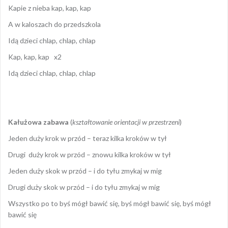
Kapie z nieba kap, kap, kap
A w kaloszach do przedszkola
Idą dzieci chlap, chlap, chlap
Kap, kap, kap x2
Idą dzieci chlap, chlap, chlap
Kałużowa zabawa
(
kształtowanie orientacji w przestrzeni
)
Jeden duży krok w przód – teraz kilka kroków w tył
Drugi duży krok w przód – znowu kilka kroków w tył
Jeden duży skok w przód – i do tyłu zmykaj w mig
Drugi duży skok w przód – i do tyłu zmykaj w mig
Wszystko po to byś mógł bawić się, byś mógł bawić się, byś mógł
bawić się