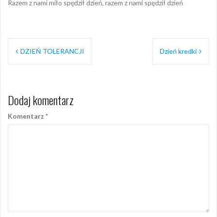
Razem z nami miło spędził dzień, razem z nami spędził dzień
Nawigacja
DZIEŃ TOLERANCJI
Dzień kredki
wpisu
Dodaj komentarz
Komentarz
*