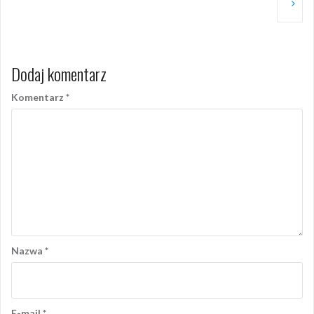
Dodaj komentarz
Komentarz
*
Nazwa
*
E-mail
*