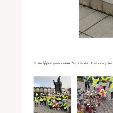
Misie 🐻pod pomnikiem Papieża 🔥🕯 i krótka wycie