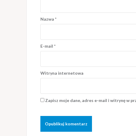
Nazwa
*
E-mail
*
Witryna internetowa
Zapisz moje dane, adres e-mail i witrynę w p