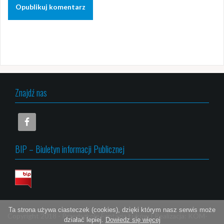
Znajdź nas
BIP – Biuletyn informacji Publicznej
Ta strona używa ciasteczek (cookies), dzięki którym nasz serwis może
Copyright 2018 -
Przedszkole Fantazja Łuków
|
Realizacja:
KOM-
działać lepiej.
Dowiedz się więcej