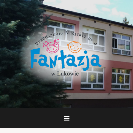
Skip
to
content