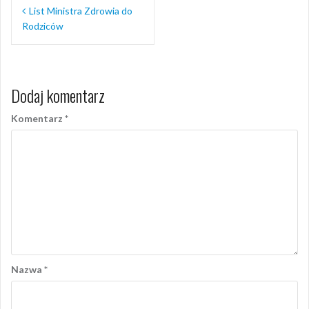
Nawigacja
List Ministra Zdrowia do
wpisu
Rodziców
Dodaj komentarz
Komentarz
*
Nazwa
*