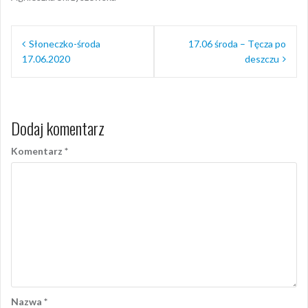
Nawigacja
Słoneczko-środa
17.06 środa – Tęcza po
wpisu
17.06.2020
deszczu
Dodaj komentarz
Komentarz
*
Nazwa
*