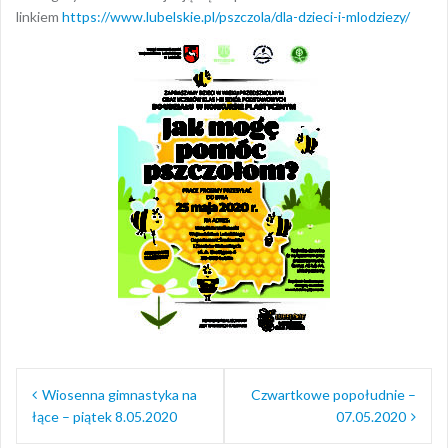
linkiem
https://www.lubelskie.pl/pszczola/dla-dzieci-i-mlodziezy/
Nawigacja
Wiosenna gimnastyka na
Czwartkowe popołudnie –
wpisu
łące – piątek 8.05.2020
07.05.2020