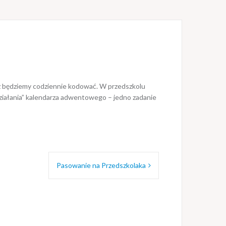
eż będziemy codziennie kodować. W przedszkolu
„działania” kalendarza adwentowego – jedno zadanie
Pasowanie na Przedszkolaka