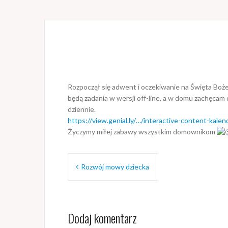
Rozpoczął się adwent i oczekiwanie na Święta Boż
będą zadania w wersji off-line, a w domu zachęcam 
dziennie.
https://view.genial.ly/…/interactive-content-kale
Życzymy miłej zabawy wszystkim domownikom
Nawigacja
Rozwój mowy dziecka
wpisu
Dodaj komentarz