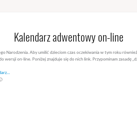
Kalendarz adwentowy on-line
ego Narodzenia. Aby umilić dzieciom czas oczekiwania w tym roku równi
do wersji on-line. Poniżej znajduje się do nich link. Przypominam zasadę 
ndarz…