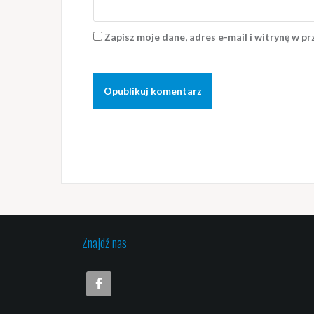
Zapisz moje dane, adres e-mail i witrynę w p
Znajdź nas