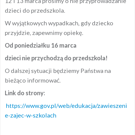
12 i 13 marca prosimy o nie przyprowadzanie
dzieci do przedszkola.
W wyjątkowych wypadkach, gdy dziecko
przyjdzie, zapewnimy opiekę.
Od poniedziałku 16 marca
dzieci nie przychodzą do przedszkola!
O dalszej sytuacji będziemy Państwa na
bieżąco informować.
Link do strony:
https://www.gov.pl/web/edukacja/zawieszeni
e-zajec-w-szkolach