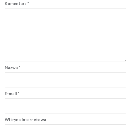
Komentarz
*
Nazwa
*
E-mail
*
Witryna internetowa