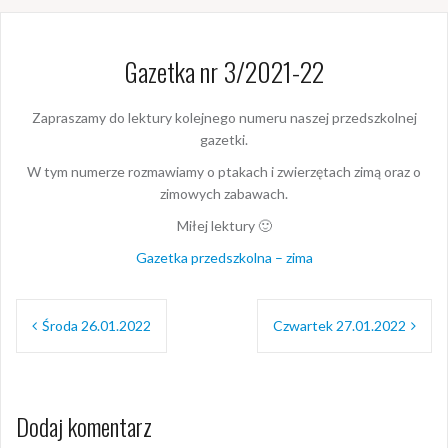
Gazetka nr 3/2021-22
Zapraszamy do lektury kolejnego numeru naszej przedszkolnej
gazetki.
W tym numerze rozmawiamy o ptakach i zwierzętach zimą oraz o
zimowych zabawach.
Miłej lektury 🙂
Gazetka przedszkolna – zima
Nawigacja
Środa 26.01.2022
Czwartek 27.01.2022
wpisu
Dodaj komentarz