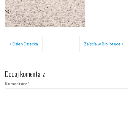
Nawigacja
Dzień Dziecka
Zajęcia w Bibliotece
wpisu
Dodaj komentarz
Komentarz
*