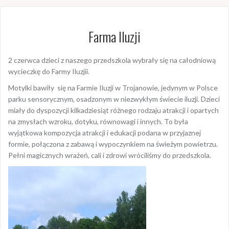
Farma Iluzji
2 czerwca dzieci z naszego przedszkola wybrały się na całodniową
wycieczkę do Farmy Iluzjii.
Motylki bawiły się na Farmie Iluzji w Trojanowie, jedynym w Polsce
parku sensorycznym, osadzonym w niezwykłym świecie iluzji. Dzieci
miały do dyspozycji kilkadziesiąt różnego rodzaju atrakcji i opartych
na zmysłach wzroku, dotyku, równowagi i innych. To była
wyjątkowa kompozycja atrakcji i edukacji podana w przyjaznej
formie, połączona z zabawą i wypoczynkiem na świeżym powietrzu.
Pełni magicznych wrażeń, cali i zdrowi wróciliśmy do przedszkola.