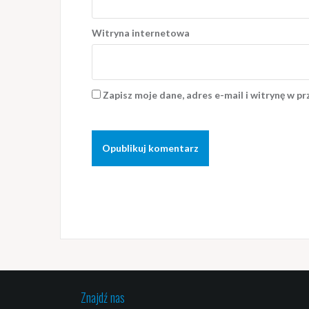
Witryna internetowa
Zapisz moje dane, adres e-mail i witrynę w p
Znajdź nas