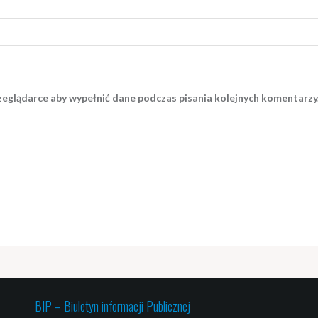
rzeglądarce aby wypełnić dane podczas pisania kolejnych komentarzy
BIP – Biuletyn informacji Publicznej