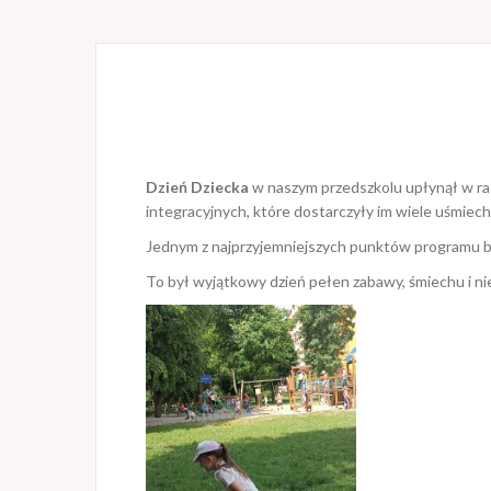
Dzień Dziecka
w naszym przedszkolu upłynął w rad
integracyjnych, które dostarczyły im wiele uśmiec
Jednym z najprzyjemniejszych punktów programu był
To był wyjątkowy dzień pełen zabawy, śmiechu i ni