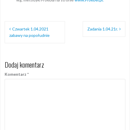
Nawigacja
Czwartek 1.04.2021
Zadania 1.04.21r.
wpisu
zabawy na popołudnie
Dodaj komentarz
Komentarz
*