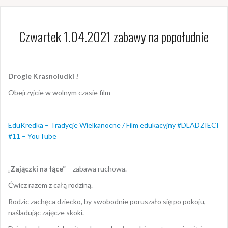
Czwartek 1.04.2021 zabawy na popołudnie
Drogie Krasnoludki !
Obejrzyjcie w wolnym czasie film
EduKredka – Tradycje Wielkanocne / Film edukacyjny #DLADZIECI
#11 – YouTube
„
Zajączki na łące”
– zabawa ruchowa.
Ćwicz razem z całą rodziną.
Rodzic zachęca dziecko, by swobodnie poruszało się po pokoju,
naśladując zajęcze skoki.