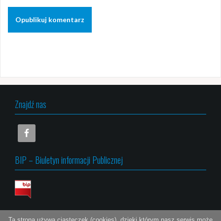
Znajdź nas
BIP – Biuletyn informacji Publicznej
Ta strona używa ciasteczek (cookies), dzięki którym nasz serwis może