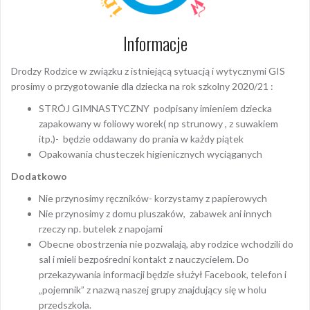
Informacje
Drodzy Rodzice w związku z istniejącą sytuacją i wytycznymi GIS
prosimy o przygotowanie dla dziecka na rok szkolny 2020/21 :
STRÓJ GIMNASTYCZNY podpisany imieniem dziecka
zapakowany w foliowy worek( np strunowy , z suwakiem
itp.)- będzie oddawany do prania w każdy piątek
Opakowania chusteczek higienicznych wyciąganych
Dodatkowo
Nie przynosimy ręczników- korzystamy z papierowych
Nie przynosimy z domu pluszaków, zabawek ani innych
rzeczy np. butelek z napojami
Obecne obostrzenia nie pozwalają, aby rodzice wchodzili do
sal i mieli bezpośredni kontakt z nauczycielem. Do
przekazywania informacji będzie służył Facebook, telefon i
„pojemnik” z nazwą naszej grupy znajdujący się w holu
przedszkola.