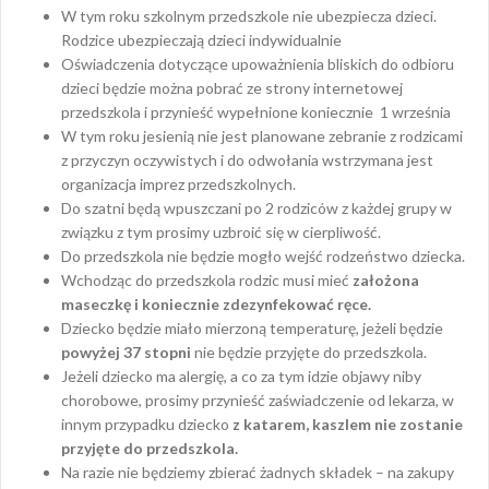
W tym roku szkolnym przedszkole nie ubezpiecza dzieci.
Rodzice ubezpieczają dzieci indywidualnie
Oświadczenia dotyczące upoważnienia bliskich do odbioru
dzieci będzie można pobrać ze strony internetowej
przedszkola i przynieść wypełnione koniecznie 1 września
W tym roku jesienią nie jest planowane zebranie z rodzicami
z przyczyn oczywistych i do odwołania wstrzymana jest
organizacja imprez przedszkolnych.
Do szatni będą wpuszczani po 2 rodziców z każdej grupy w
związku z tym prosimy uzbroić się w cierpliwość.
Do przedszkola nie będzie mogło wejść rodzeństwo dziecka.
Wchodząc do przedszkola rodzic musi mieć
założona
maseczkę i koniecznie zdezynfekować ręce.
Dziecko będzie miało mierzoną temperaturę, jeżeli będzie
powyżej 37 stopni
nie będzie przyjęte do przedszkola.
Jeżeli dziecko ma alergię, a co za tym idzie objawy niby
chorobowe, prosimy przynieść zaświadczenie od lekarza, w
innym przypadku dziecko
z katarem, kaszlem nie zostanie
przyjęte do przedszkola.
Na razie nie będziemy zbierać żadnych składek – na zakupy