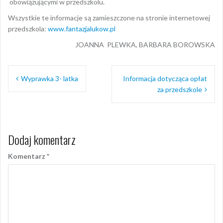
obowiązującymi w przedszkolu.
Wszystkie te informacje są zamieszczone na stronie internetowej
przedszkola:
www.fantazjalukow.pl
JOANNA PLEWKA, BARBARA BOROWSKA
Nawigacja
Wyprawka 3- latka
Informacja dotycząca opłat
wpisu
za przedszkole
Dodaj komentarz
Komentarz
*