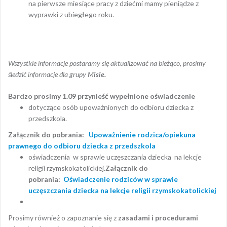
na pierwsze miesiące pracy z dziećmi mamy pieniądze z
wyprawki z ubiegłego roku.
Wszystkie informacje postaramy się aktualizować na bieżąco, prosimy
śledzić informacje dla grupy M
isie.
Bardzo prosimy 1.09 przynieść wypełnione oświadczenie
dotyczące osób upoważnionych do odbioru dziecka z
przedszkola.
Załącznik do pobrania:
Upoważnienie rodzica/opiekuna
prawnego do odbioru dziecka z przedszkola
oświadczenia w sprawie uczęszczania dziecka na lekcje
religii rzymskokatolickiej.
Załącznik do
pobrania:
Oświadczenie rodziców w sprawie
uczęszczania dziecka na lekcje religii rzymskokatolickiej
Prosimy również o zapoznanie się z
zasadami i procedurami