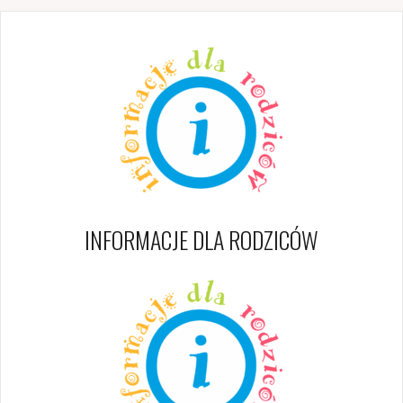
INFORMACJE DLA RODZICÓW