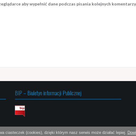
rzeglądarce aby wypełnić dane podczas pisania kolejnych komentarzy
BIP – Biuletyn informacji Publicznej
wa ciasteczek (cookies), dzięki którym nasz serwis może działać lepiej.
Dowi