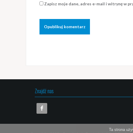
Zapisz moje dane, adres e-mail i witrynę w p
Znajdź nas
Ta strona uży