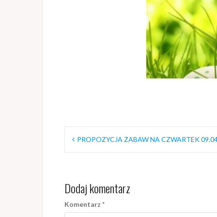
Nawigacja
PROPOZYCJA ZABAW NA CZWARTEK 09.04
wpisu
Dodaj komentarz
Komentarz
*