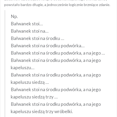
powstało bardzo długie, a jednocześnie logicznie brzmiące zdanie.
Np.
Bałwanek stoi…
Bałwanek stoi na…
Bałwanek stoi na środku …
Bałwanek stoi na środku podwórka…
Bałwanek stoi na środku podwórka, a na jego …
Bałwanek stoi na środku podwórka, a na jego
kapeluszu…
Bałwanek stoi na środku podwórka, a na jego
kapeluszu siedzą …
Bałwanek stoi na środku podwórka, a na jego
kapeluszu siedzą trzy …
Bałwanek stoi na środku podwórka, a na jego
kapeluszu siedzą trzy wróbelki.