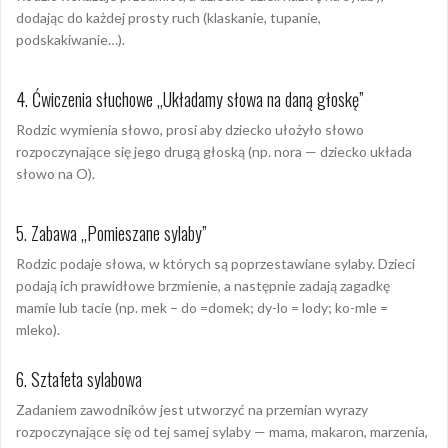
dodając do każdej prosty ruch (klaskanie, tupanie,
podskakiwanie…).
4. Ćwiczenia słuchowe „Układamy słowa na daną głoskę”
Rodzic wymienia słowo, prosi aby dziecko ułożyło słowo
rozpoczynające się jego drugą głoską (np. nora — dziecko układa
słowo na O).
5. Zabawa „Pomieszane sylaby”
Rodzic podaje słowa, w których są poprzestawiane sylaby. Dzieci
podają ich prawidłowe brzmienie, a następnie zadają zagadkę
mamie lub tacie (np. mek – do =domek; dy-lo = lody; ko-mle =
mleko).
6. Sztafeta sylabowa
Zadaniem zawodników jest utworzyć na przemian wyrazy
rozpoczynające się od tej samej sylaby — mama, makaron, marzenia,