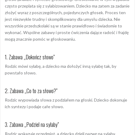
często przeplata się z sylabizowaniem. Dziecko ma zatem za zadanie
złożyć wyraz z poszczególnych, pojedynczych głosek. Proces ten
jest niezwykle trudny i skomplikowany dla umysłu dziecka. Nie
wszystkie przedszkolaki są w stanie prawidłowo i świadomie to
wykonać. Wspólne zabawy i proste ćwiczenia dające radość i frajdę
mogą znacznie pomóc w głoskowaniu.
1. Zabawa „Dokończ słowo”
Rodzic mówi sylabę, a dziecko ma dołożyć inną sylabę tak, by
powstało słowo.
2. Zabawa „Co to za słowo?”
Rodzic wypowiada słowa z podziałem na głoski. Dziecko dokonuje
ich syntezy i podaje całe słowo.
3. Zabawa „Podziel na sylaby”
Rodzic wskazuje przedmiot, a dziecko dzieli nazwę na sylaby,