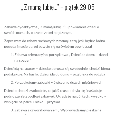
„ Z mamą lubię…” – piątek 29.05
Zabawa dydaktyczna „ Z mamą lubię…” Opowiadania dzieci o
swoich mamach, o czasie z nimi spędzanym.
Zapraszam do zabaw ruchowych z mamą i tatą, jeśli będzie ładna
pogoda i macie ogród bawcie się na świeżym powietrzu!
Zabawa orientacyjno-porządkowa „ Dzieci do domu – dzieci
na spacer”
Dzieci idą na spacer – dziecko porusza się swobodnie, chodzi, biega,
podskakuje. Na hasło: Dzieci idą do domu – przybiega do rodzica
Porządkujemy zabawki – ćwiczenie dużych mięśniowych
Dziecko chodzi swobodnie, co jakiś czas pochyla się i naśladuje
podnoszenie z podłogi zabawek. Układa je na półkach: wysoko –
wspięcie na palce, i nisko – przysiad
Zabawa z czworakowaniem „ Wyprowadzamy pieska na