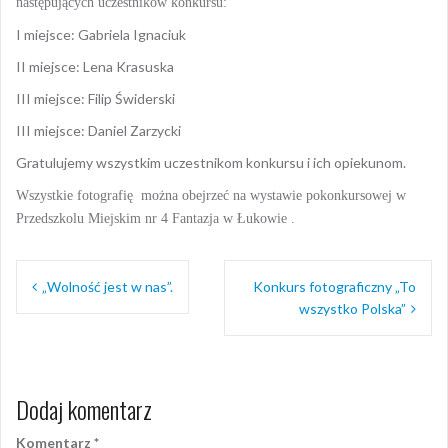
następujących uczestników konkursu:
I miejsce: Gabriela Ignaciuk
II miejsce: Lena Krasuska
III miejsce: Filip Świderski
III miejsce: Daniel Zarzycki
Gratulujemy wszystkim uczestnikom konkursu i ich opiekunom.
Wszystkie fotografię można obejrzeć na wystawie pokonkursowej w
Przedszkolu Miejskim nr 4 Fantazja w Łukowie .
Nawigacja
„Wolność jest w nas”.
Konkurs fotograficzny „To
wpisu
wszystko Polska”
Dodaj komentarz
Komentarz
*