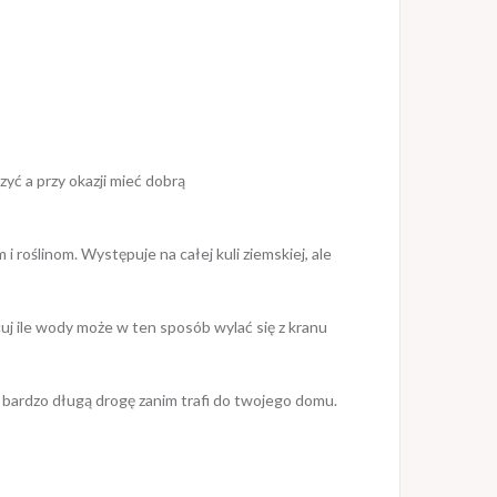
yć a przy okazji mieć dobrą
i roślinom. Występuje na całej kuli ziemskiej, ale
uj ile wody może w ten sposób wylać się z kranu
e bardzo długą drogę zanim trafi do twojego domu.