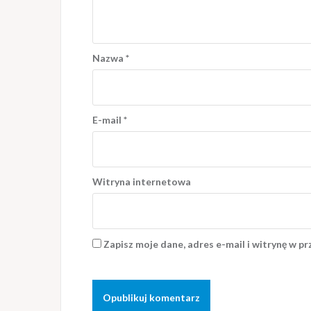
Nazwa
*
E-mail
*
Witryna internetowa
Zapisz moje dane, adres e-mail i witrynę w p