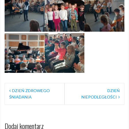
Nawigacja
DZIEŃ ZDROWEGO
DZIEŃ
wpisu
ŚNIADANIA
NIEPODLEGŁOŚCI
Dodaj komentarz