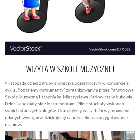
WIZYTA W SZKOLE MUZYCZNEJ
9 listopada dzieci z grupy słoneczka uczestniczyły w koncercie z
cyklu „Poznajemy instrumenty” zorganizowanym przez Państwową
Szkołę Muzyczną I stopnia im. Mieczysława Karłowicza w Łukowie.
Dzieci zapoznały się z instrumentami. Pilnie słuchały wykonań
swoich starszych kolegów. Gratulujemy wszystkim wykonawcom
udanych występów, dziękujemy nauczycielom za przygotowanie
uczniów.