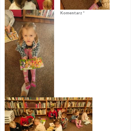
Komentarz
*