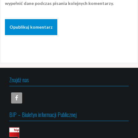
wypełnić dane podczas pisania kolejnych komentarzy.
Znajdź nas
BIP – Biuletyn informacji Publicznej