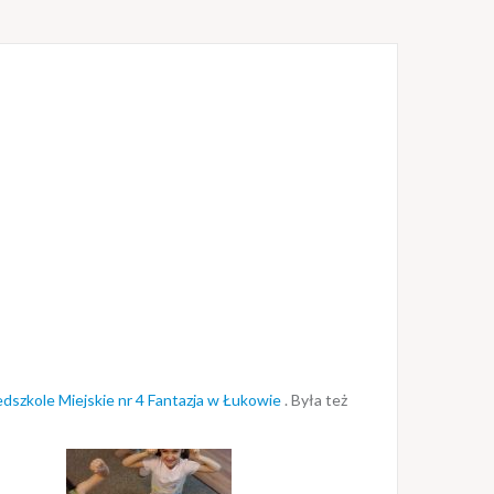
edszkole Miejskie nr 4 Fantazja w Łukowie
. Była też