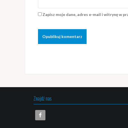
Zapisz moje dane, adres e-mail i witrynę w p
Znajdź nas