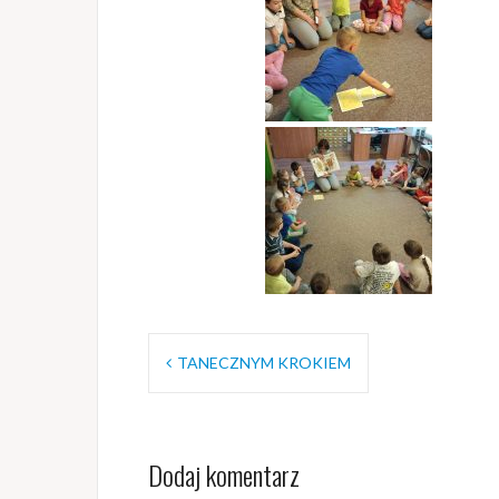
Nawigacja
TANECZNYM KROKIEM
wpisu
Dodaj komentarz