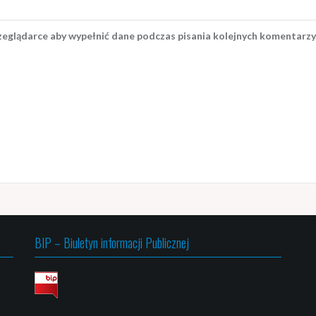
rzeglądarce aby wypełnić dane podczas pisania kolejnych komentarzy
BIP – Biuletyn informacji Publicznej