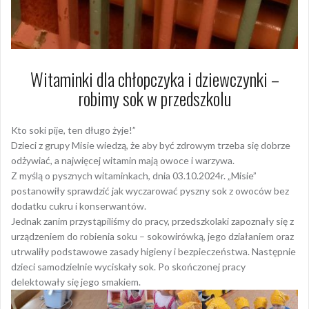
Witaminki dla chłopczyka i dziewczynki –
robimy sok w przedszkolu
Kto soki pije, ten długo żyje!”
Dzieci z grupy Misie wiedzą, że aby być zdrowym trzeba się dobrze
odżywiać, a najwięcej witamin mają owoce i warzywa.
Z myślą o pysznych witaminkach, dnia 03.10.2024r. „Misie”
postanowiły sprawdzić jak wyczarować pyszny sok z owoców bez
dodatku cukru i konserwantów.
Jednak zanim przystąpiliśmy do pracy, przedszkolaki zapoznały się z
urządzeniem do robienia soku – sokowirówką, jego działaniem oraz
utrwaliły podstawowe zasady higieny i bezpieczeństwa. Następnie
dzieci samodzielnie wyciskały sok. Po skończonej pracy
delektowały się jego smakiem.