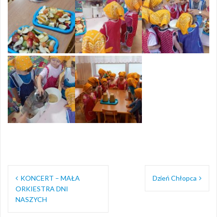
Nawigacja
KONCERT – MAŁA
Dzień Chłopca
wpisu
ORKIESTRA DNI
NASZYCH