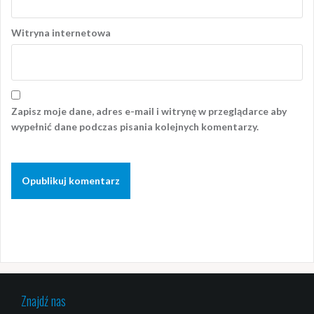
Witryna internetowa
Zapisz moje dane, adres e-mail i witrynę w przeglądarce aby
wypełnić dane podczas pisania kolejnych komentarzy.
Znajdź nas