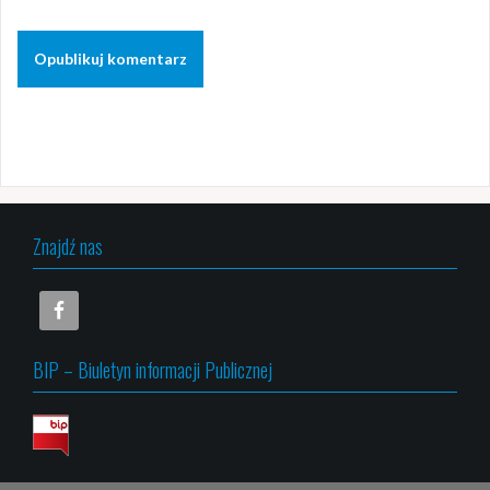
Znajdź nas
BIP – Biuletyn informacji Publicznej