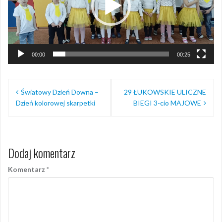
00:00
00:25
Nawigacja
Światowy Dzień Downa –
29 ŁUKOWSKIE ULICZNE
wpisu
Dzień kolorowej skarpetki
BIEGI 3-cio MAJOWE
Dodaj komentarz
Komentarz
*