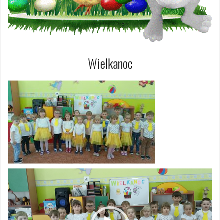
Wielkanoc
Odtwarzacz
video