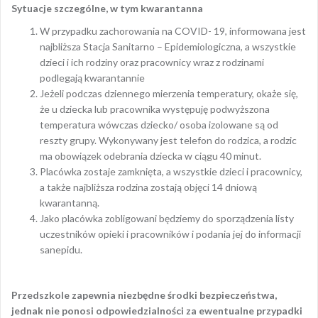
Sytuacje szczególne, w tym kwarantanna
W przypadku zachorowania na COVID- 19, informowana jest
najbliższa Stacja Sanitarno – Epidemiologiczna, a wszystkie
dzieci i ich rodziny oraz pracownicy wraz z rodzinami
podlegają kwarantannie
Jeżeli podczas dziennego mierzenia temperatury, okaże się,
że u dziecka lub pracownika występuję podwyższona
temperatura wówczas dziecko/ osoba izolowane są od
reszty grupy. Wykonywany jest telefon do rodzica, a rodzic
ma obowiązek odebrania dziecka w ciągu 40 minut.
Placówka zostaje zamknięta, a wszystkie dzieci i pracownicy,
a także najbliższa rodzina zostają objęci 14 dniową
kwarantanną.
Jako placówka zobligowani będziemy do sporządzenia listy
uczestników opieki i pracowników i podania jej do informacji
sanepidu.
Przedszkole zapewnia niezbędne środki bezpieczeństwa,
jednak nie ponosi odpowiedzialności za ewentualne przypadki