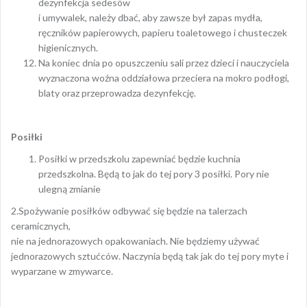
dezynfekcja sedesów
i umywalek, należy dbać, aby zawsze był zapas mydła,
ręczników papierowych, papieru toaletowego i chusteczek
higienicznych.
Na koniec dnia po opuszczeniu sali przez dzieci i nauczyciela
wyznaczona woźna oddziałowa przeciera na mokro podłogi,
blaty oraz przeprowadza dezynfekcję.
Posiłki
Posiłki w przedszkolu zapewniać będzie kuchnia
przedszkolna. Będą to jak do tej pory 3 posiłki. Pory nie
ulegną zmianie
2.Spożywanie posiłków odbywać się będzie na talerzach
ceramicznych,
nie na jednorazowych opakowaniach. Nie będziemy używać
jednorazowych sztućców. Naczynia będą tak jak do tej pory myte i
wyparzane w zmywarce.