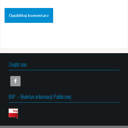
Znajdź nas
BIP – Biuletyn informacji Publicznej