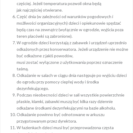
częściej. Jeżeli temperatura pozwoli okna będą
jak najczęściej otwierane.
Część dnia (w zależności od warunków pogodowych i
możliwości organizacyjnych) dzieci i opiekunowie spędzać
będą czas na zewnątrz (wyłącznie w ogrodzie, wyjścia poza
teren placówki są zabronione).
W ogrodzie dzieci korzystają z zabawek i urządzeń uprzednio
odkażonych przez konserwatora. Jeżeli urządzenie nie możne
być odkażone z jakiś powodów,
musi zostać wyłączone z użytkowania poprzez oznaczenie
taśmą.
Odkażanie w salach w ciągu dnia następuje po wyjściu dzieci
do ogrodu przy pomocy ciepłej wody i środka
dezynfekującego.
Podczas nieobecności dzieci w sali wszystkie powierzchnie
płaskie, klamki, zabawki muszą być kilka razy dziennie
odkażane środkami dezynfekującymi na bazie alkoholu.
Odkażanie powinno być odnotowane w arkuszu
przygotowanym przez dyrektora.
W łazienkach dzieci musi być przeprowadzona częsta