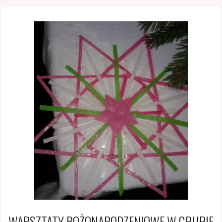
WARSZTATY BOŻONARODZENIOWE W GRUPIE