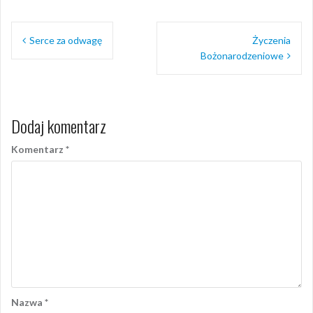
Nawigacja
Serce za odwagę
Życzenia
wpisu
Bożonarodzeniowe
Dodaj komentarz
Komentarz
*
Nazwa
*