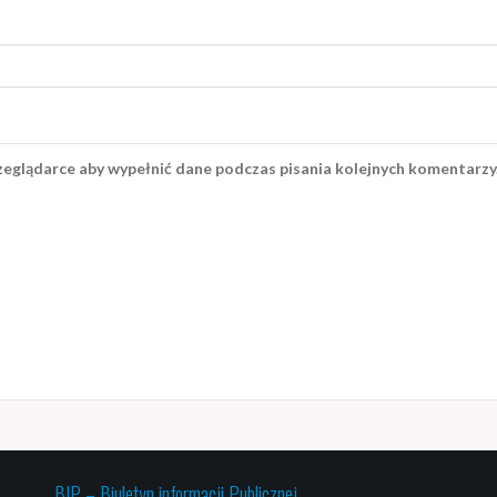
rzeglądarce aby wypełnić dane podczas pisania kolejnych komentarzy
BIP – Biuletyn informacji Publicznej