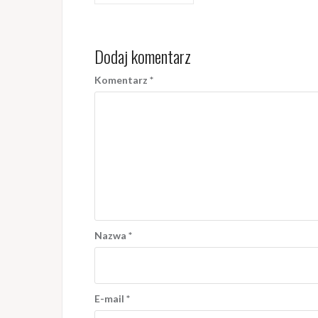
wpisu
Dodaj komentarz
Komentarz
*
Nazwa
*
E-mail
*