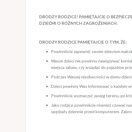
DRODZY RODZICE! PAMIĘTAJCIE O BEZPIECZE
DZIEĆMI O RÓŻNYCH ZAGROŻENIACH.
DRODZY RODZICE PAMIĘTAJCIE O TYM, ŻE:
Powinniście zapewnić swoim dzieciom maksim
Wasze dzieci nie powinny nawiązywać kontakt
miejsca zabaw, czy wsiadać do pojazdów prz
Podczas Waszej nieobecności w domu dzieci 
Dzieci powinny Was informować o każdym wy
Powinniście wyznaczyć zasięg terenu, po któ
Jako rodzice powinniście również czuwać nad 
spędzały dziennie przed komputerem. Zabroń