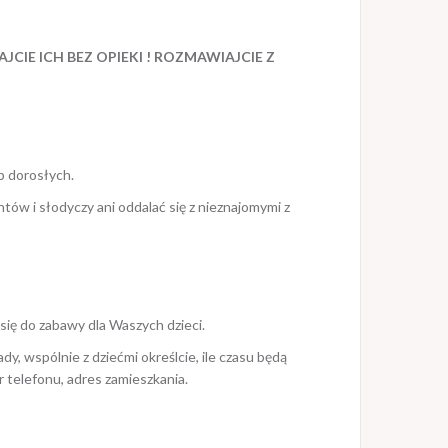
CIE ICH BEZ OPIEKI ! ROZMAWIAJCIE Z
b dorosłych.
ów i słodyczy ani oddalać się z nieznajomymi z
się do zabawy dla Waszych dzieci.
y, wspólnie z dziećmi określcie, ile czasu będą
telefonu, adres zamieszkania.