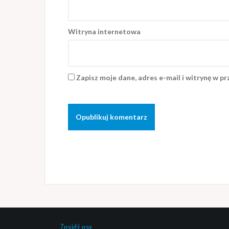
Witryna internetowa
Zapisz moje dane, adres e-mail i witrynę w p
Znajdź nas