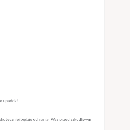
 o upadek!
 skuteczniej będzie ochraniał Was przed szkodliwym