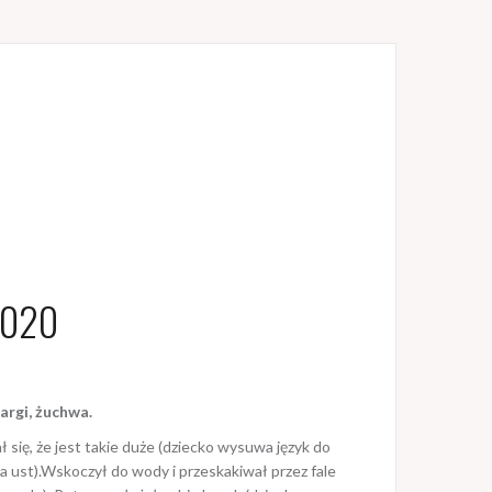
2020
rgi, żuchwa.
 się, że jest takie duże (dziecko wysuwa język do
ka ust).Wskoczył do wody i przeskakiwał przez fale