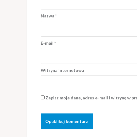
Nazwa
*
E-mail
*
Witryna internetowa
Zapisz moje dane, adres e-mail i witrynę w p