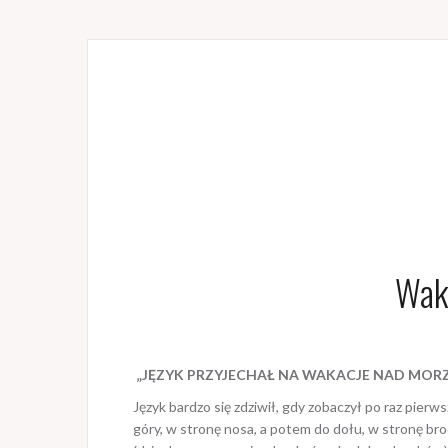
Wak
„JĘZYK PRZYJECHAŁ NA WAKACJE NAD MORZE” – 
Język bardzo się zdziwił, gdy zobaczył po raz pier
góry, w stronę nosa, a potem do dołu, w stronę bro