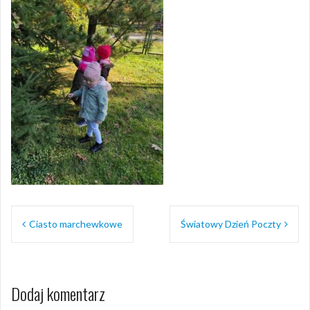
Nawigacja
Ciasto marchewkowe
Światowy Dzień Poczty
wpisu
Dodaj komentarz