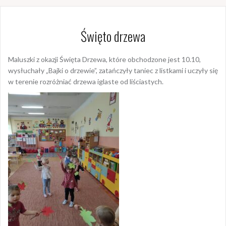
Święto drzewa
Maluszki z okazji Święta Drzewa, które obchodzone jest 10.10,
wysłuchały „Bajki o drzewie”, zatańczyły taniec z listkami i uczyły się
w terenie rozróżniać drzewa iglaste od liściastych.