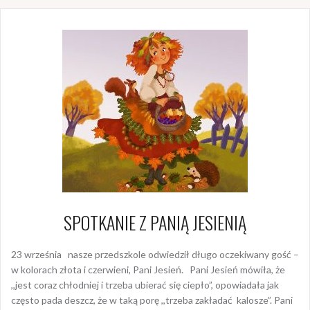
SPOTKANIE Z PANIĄ JESIENIĄ
23 września nasze przedszkole odwiedził długo oczekiwany gość –
w kolorach złota i czerwieni, Pani Jesień. Pani Jesień mówiła, że
,,jest coraz chłodniej i trzeba ubierać się ciepło”, opowiadała jak
często pada deszcz, że w taką porę ,,trzeba zakładać kalosze”. Pani