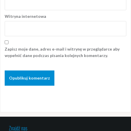
Witryna internetowa
Zapisz moje dane, adres e-mail i witrynę w przeglądarce aby
wypełnić dane podczas pisania kolejnych komentarzy.
Znajdź nas