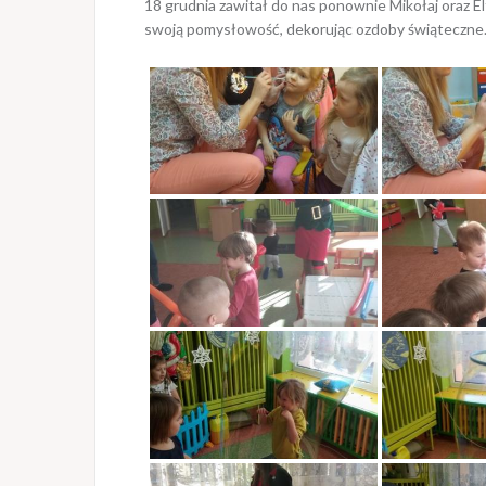
18 grudnia zawitał do nas ponownie Mikołaj oraz El
swoją pomysłowość, dekorując ozdoby świąteczne.