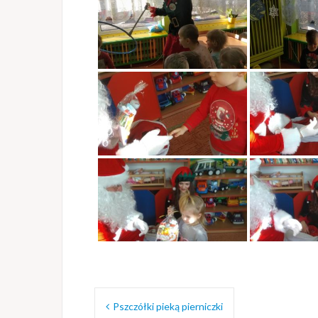
Nawigacja
Pszczółki pieką pierniczki