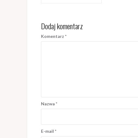
wpisu
Dodaj komentarz
Komentarz
*
Nazwa
*
E-mail
*