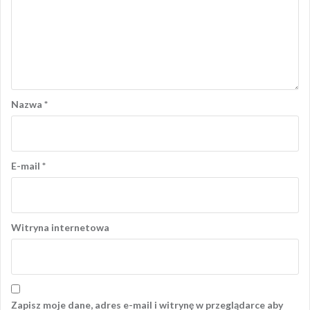
Nazwa
*
E-mail
*
Witryna internetowa
Zapisz moje dane, adres e-mail i witrynę w przeglądarce aby