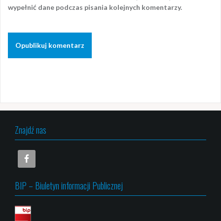
wypełnić dane podczas pisania kolejnych komentarzy.
Znajdź nas
BIP – Biuletyn informacji Publicznej