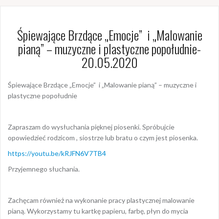
Śpiewające Brzdące „Emocje” i „Malowanie
pianą” – muzyczne i plastyczne popołudnie-
20.05.2020
Śpiewające Brzdące „Emocje” i „Malowanie pianą” – muzyczne i
plastyczne popołudnie
Zapraszam do wysłuchania pięknej piosenki. Spróbujcie
opowiedzieć rodzicom , siostrze lub bratu o czym jest piosenka.
https://youtu.be/kRJFN6V7TB4
Przyjemnego słuchania.
Zachęcam również na wykonanie pracy plastycznej malowanie
pianą. Wykorzystamy tu kartkę papieru, farbę, płyn do mycia