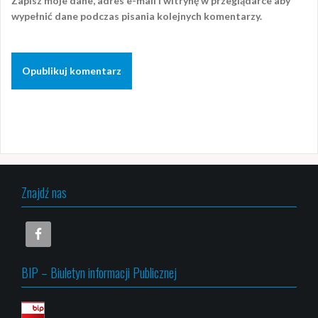
Zapisz moje dane, adres e-mail i witrynę w przeglądarce aby
wypełnić dane podczas pisania kolejnych komentarzy.
Znajdź nas
BIP – Biuletyn informacji Publicznej