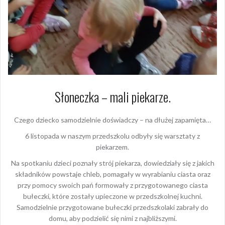
Słoneczka – mali piekarze.
Czego dziecko samodzielnie doświadczy – na dłużej zapamięta…
6 listopada w naszym przedszkolu odbyły się warsztaty z
piekarzem.
Na spotkaniu dzieci poznały strój piekarza, dowiedziały się z jakich
składników powstaje chleb, pomagały w wyrabianiu ciasta oraz
przy pomocy swoich pań formowały z przygotowanego ciasta
bułeczki, które zostały upieczone w przedszkolnej kuchni.
Samodzielnie przygotowane bułeczki przedszkolaki zabrały do
domu, aby podzielić się nimi z najbliższymi.