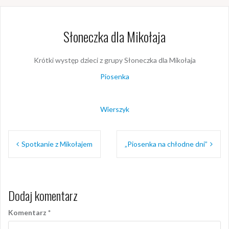
Słoneczka dla Mikołaja
Krótki występ dzieci z grupy Słoneczka dla Mikołaja
Piosenka
Wierszyk
Nawigacja
Spotkanie z Mikołajem
„Piosenka na chłodne dni”
wpisu
Dodaj komentarz
Komentarz
*