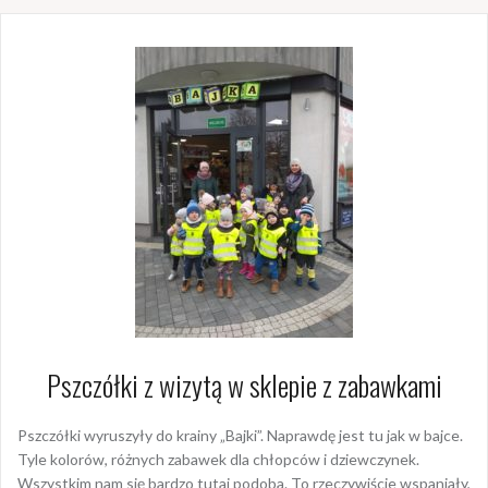
Pszczółki z wizytą w sklepie z zabawkami
Pszczółki wyruszyły do krainy „Bajki”. Naprawdę jest tu jak w bajce.
Tyle kolorów, różnych zabawek dla chłopców i dziewczynek.
Wszystkim nam się bardzo tutaj podoba. To rzeczywiście wspaniały,