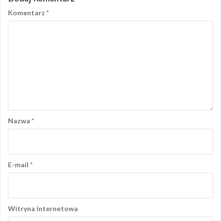
Komentarz
*
Nazwa
*
E-mail
*
Witryna internetowa