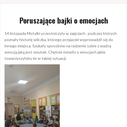
Poruszające bajki o emocjach
14 listopada Motylki uczestniczyły w zajęciach , podczas których
poznały historię wilczka, którego przyjaciel wyprowadził się do
innego miejsca. Szukały sposobów na radzenie sobie z ważną
emocją jaką jest smutek. Chętnie mówiły o emocjach jakie
towarzyszyłyby im w takiej sytuacji.