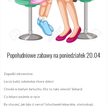
Popołudniowe zabawy na poniedziałek 20.04
Zagadki zdrowotne:
Leczy ludzi, odwiedza chore dzieci
Chodzi w białym fartuchu. Kto to taki, wiecie? (lekarz)
Co lekarz weźmie w ręce
By słyszeć, jak bije ci serce? (słuchawki lekarskie, stetoskop)