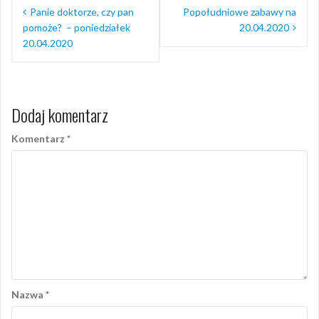
Nawigacja
Panie doktorze, czy pan
Popołudniowe zabawy na
wpisu
pomoże? – poniedziałek
20.04.2020
20.04.2020
Dodaj komentarz
Komentarz
*
Nazwa
*