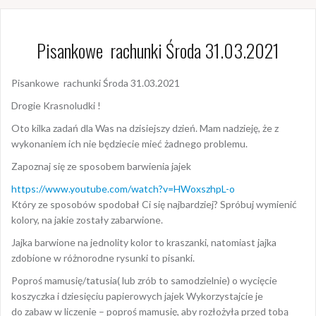
Pisankowe rachunki Środa 31.03.2021
Pisankowe rachunki Środa 31.03.2021
Drogie Krasnoludki !
Oto kilka zadań dla Was na dzisiejszy dzień. Mam nadzieję, że z
wykonaniem ich nie będziecie mieć żadnego problemu.
Zapoznaj się ze sposobem barwienia jajek
https://www.youtube.com/watch?v=HWoxszhpL-o
Który ze sposobów spodobał Ci się najbardziej? Spróbuj wymienić
kolory, na jakie zostały zabarwione.
Jajka barwione na jednolity kolor to kraszanki, natomiast jajka
zdobione w różnorodne rysunki to pisanki.
Poproś mamusię/tatusia( lub zrób to samodzielnie) o wycięcie
koszyczka i dziesięciu papierowych jajek Wykorzystajcie je
do zabaw w liczenie – poproś mamusię, aby rozłożyła przed tobą