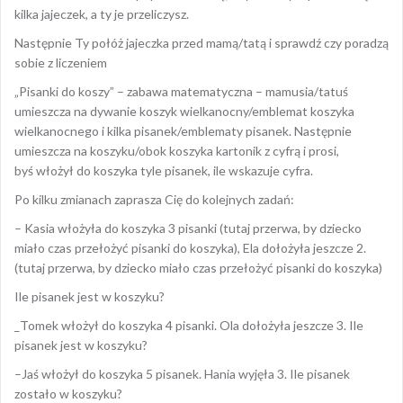
kilka jajeczek, a ty je przeliczysz.
Następnie Ty połóż jajeczka przed mamą/tatą i sprawdź czy poradzą
sobie z liczeniem
„Pisanki do koszy” – zabawa matematyczna – mamusia/tatuś
umieszcza na dywanie koszyk wielkanocny/emblemat koszyka
wielkanocnego i kilka pisanek/emblematy pisanek. Następnie
umieszcza na koszyku/obok koszyka kartonik z cyfrą i prosi,
byś włożył do koszyka tyle pisanek, ile wskazuje cyfra.
Po kilku zmianach zaprasza Cię do kolejnych zadań:
– Kasia włożyła do koszyka 3 pisanki (tutaj przerwa, by dziecko
miało czas przełożyć pisanki do koszyka), Ela dołożyła jeszcze 2.
(tutaj przerwa, by dziecko miało czas przełożyć pisanki do koszyka)
Ile pisanek jest w koszyku?
_Tomek włożył do koszyka 4 pisanki. Ola dołożyła jeszcze 3. Ile
pisanek jest w koszyku?
–Jaś włożył do koszyka 5 pisanek. Hania wyjęła 3. Ile pisanek
zostało w koszyku?