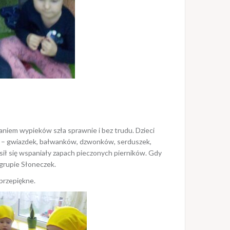
aniem wypieków szła sprawnie i bez trudu. Dzieci
ów – gwiazdek, bałwanków, dzwonków, serduszek,
osił się wspaniały zapach pieczonych pierników. Gdy
 grupie Słoneczek.
 przepiękne.