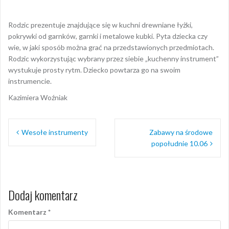
Rodzic prezentuje znajdujące się w kuchni drewniane łyżki,
pokrywki od garnków, garnki i metalowe kubki. Pyta dziecka czy
wie, w jaki sposób można grać na przedstawionych przedmiotach.
Rodzic wykorzystując wybrany przez siebie „kuchenny instrument”
wystukuje prosty rytm. Dziecko powtarza go na swoim
instrumencie.
Kazimiera Woźniak
Nawigacja
Wesołe instrumenty
Zabawy na środowe
wpisu
popołudnie 10.06
Dodaj komentarz
Komentarz
*