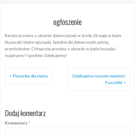
ogłoszenie
Bardzo prosimy o ubranie dziewczynek w środę 26 maja w białe
bluzeczki i białe rajstopki. Spódniczki dziewczynki założą
przedszkolne. Chłopców prosimy o ubranie w białe koszule/
rozpinane/ i spodnie. Dziękujemy!
Nawigacja
Piosenka dla mamy
Dziękujemy naszym mamom!
wpisu
Pszczółki
Dodaj komentarz
Komentarz
*