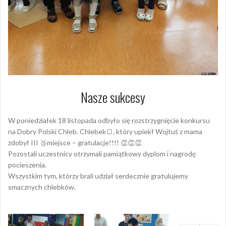
Nasze sukcesy
W poniedziałek 18 listopada odbyło się rozstrzygnięcie konkursu
na Dobry Polski Chleb. Chlebek🍞, który upiekł Wojtuś z mama
zdobył III 🥉miejsce – gratulacje!!!! 👏👏👏
Pozostali uczestnicy otrzymali pamiątkowy dyplom i nagrodę
pocieszenia.
Wszystkim tym, którzy brali udział serdecznie gratulujemy
smacznych chlebków.