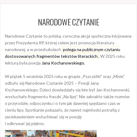
NARODOWE CZYTANIE
Narodowe Czytanie to polska, coroczna akcja społeczna inicjowana
przez Prezydenta RP, której celem jest promocja literatury
narodowej, a w przedszkolach
polega na publicznym czytaniu
dostosowanych fragmentów tekstów literackich
.
W 2025 roku
lekturą była poezja
Jana Kochanowskiego.
W piątek 5 września 2025 roku w grupie „Pszczółki” oraz „Misie”
odbyło się Narodowe Czytanie 2025 – Poezji Jana
Kochanowskiego. Dzieci dowiedziały się kim był Jan Kochanowski,
wysłuchały fragmentu fraszki „Na lipę”. Nie zabrakło także rozmów
o przyrodzie, odpoczynku i o tym jak dawniej spędzano czas w
cieniu lipy. Spotkanie pokazało, że nawet najmłodsi potrafią z
zaciekawieniem wsłuchiwać się w poezję
i odkrywać jej piękno.