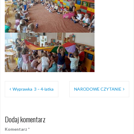
Nawigacja
Wyprawka 3 – 4-latka
NARODOWE CZYTANIE
wpisu
Dodaj komentarz
Komentarz
*